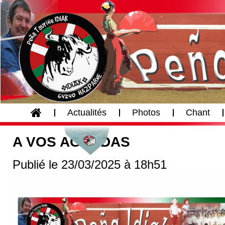
Accueil
Actualités
Photos
Chant
A VOS AGENDAS
Publié le 23/03/2025 à 18h51