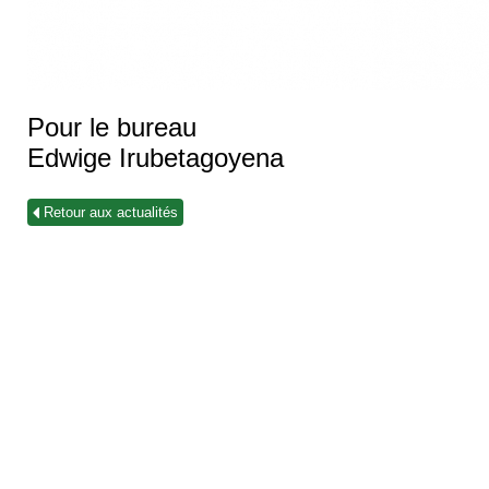
Pour le bureau
Edwige Irubetagoyena
Retour aux actualités